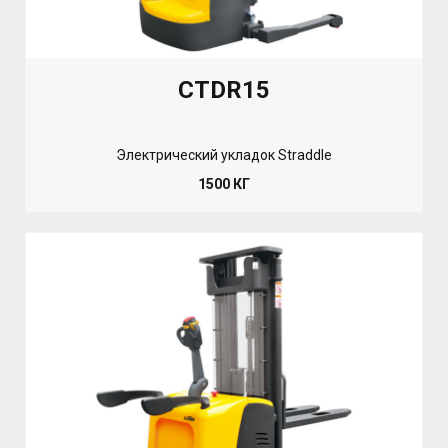
CTDR15
Электрический укладок Straddle
1500 КГ