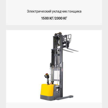
Электрический укладчик гонщика
1500 КГ/2000 КГ