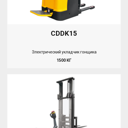
CDDK15
Электрический укладчик гонщика
1500 КГ