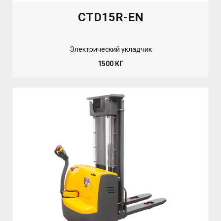
CTD15R-EN
Электрический укладчик
1500 КГ