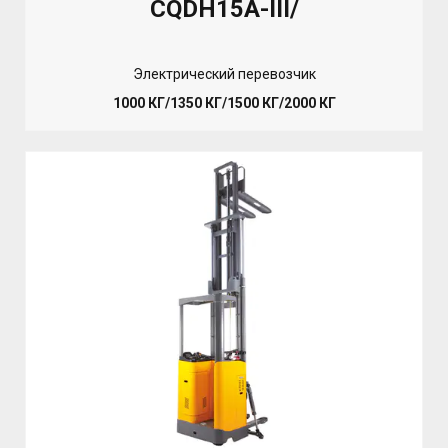
CQDH15A-III/
Электрический перевозчик
1000 КГ/1350 КГ/1500 КГ/2000 КГ