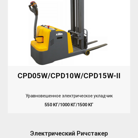
CPD05W/CPD10W/CPD15W-II
Уравновешенное электрическое укладчик
550 КГ/1000 КГ/1500 КГ
Электрический Ричстакер