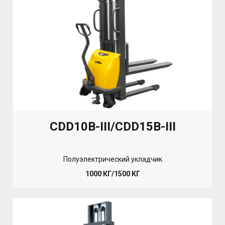
CDD10B-III/CDD15B-III
Полуэлектрический укладчик
1000 КГ/1500 КГ