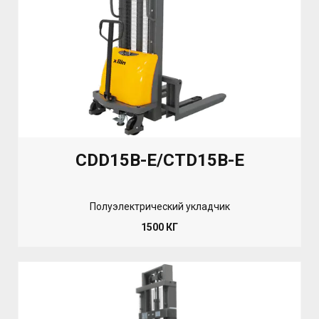
CDD15B-E/CTD15B-E
Полуэлектрический укладчик
1500 КГ