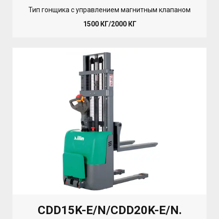
Тип гонщика с управлением магнитным клапаном
1500 КГ/2000 КГ
CDD15K-E/N/CDD20K-E/N.