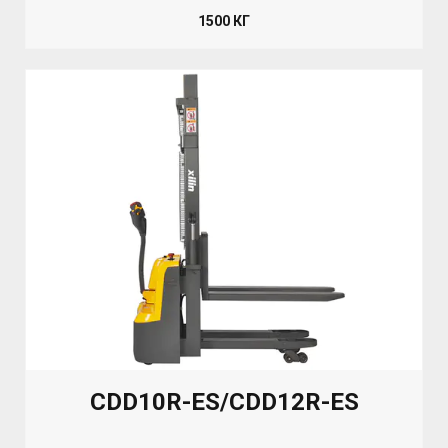
1500 КГ
CDD10R-ES/CDD12R-ES