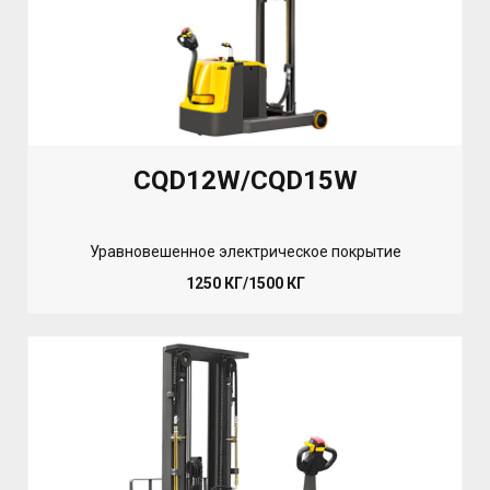
CQD12W/CQD15W
Уравновешенное электрическое покрытие
1250 КГ/1500 КГ