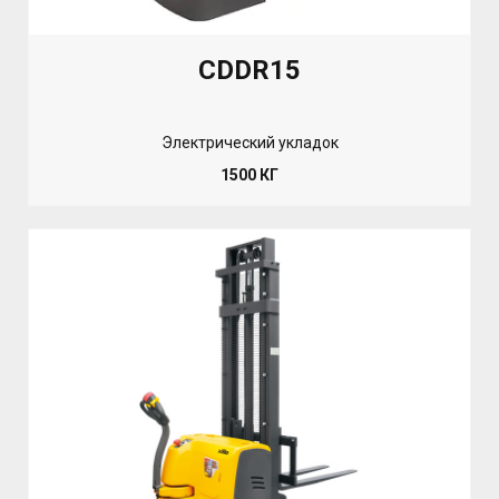
CDDR15
Электрический укладок
1500 КГ