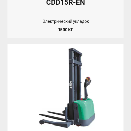
CDD15R-EN
Электрический укладок
1500 КГ