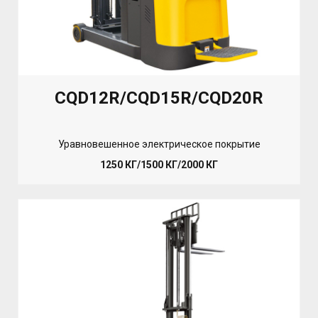
CQD12R/CQD15R/CQD20R
Уравновешенное электрическое покрытие
1250 КГ/1500 КГ/2000 КГ