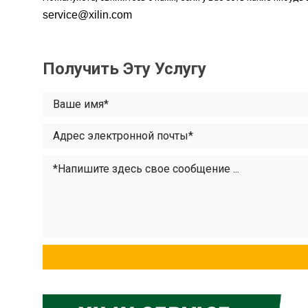
service@xilin.com
Получить Эту Услугу