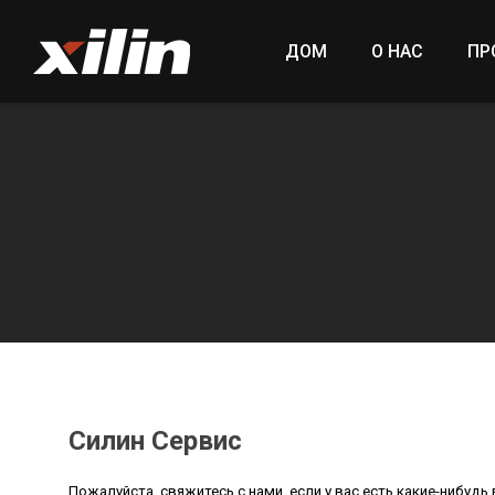
ДОМ
О НАС
ПР
Силин Сервис
Пожалуйста, свяжитесь с нами, если у вас есть какие-нибудь