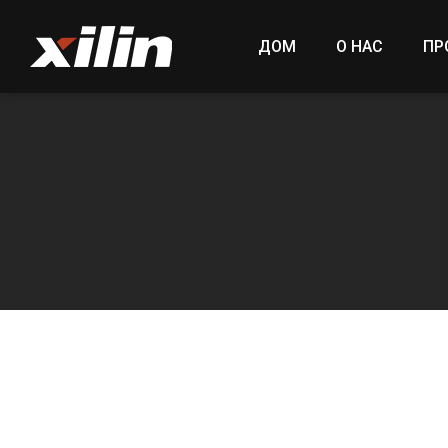
ДОМ
О НАС
ПР