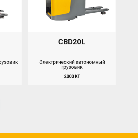
CBD20L
Электрический автономный
рузовик
грузовик
2000 КГ