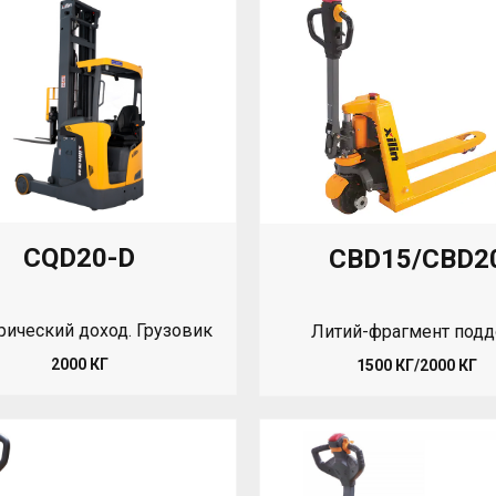
CQD20-D
CBD15/CBD2
рический доход. Грузовик
Литий-фрагмент подд
2000 КГ
1500 КГ/2000 КГ