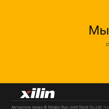
Мы
С
Авторское право © Ningbo Ruyi Joint Stock Co.,Ltd.