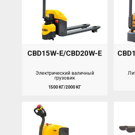
CBD15W-E/CBD20W-E
CBD1
Электрический валичный
Ли
грузовик
1500 КГ/2000 КГ