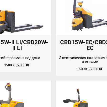
5W-II LI/CBD20W-
CBD15W-EC/CBD
II LI
EC
тий-фрагмент поддона
Электрическая паллетная 
с весами
1500 КГ/2000 КГ
1500 КГ/2000 КГ