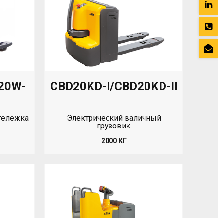
20W-
CBD20KD-I/CBD20KD-II
тележка
Электрический валичный
грузовик
2000 КГ