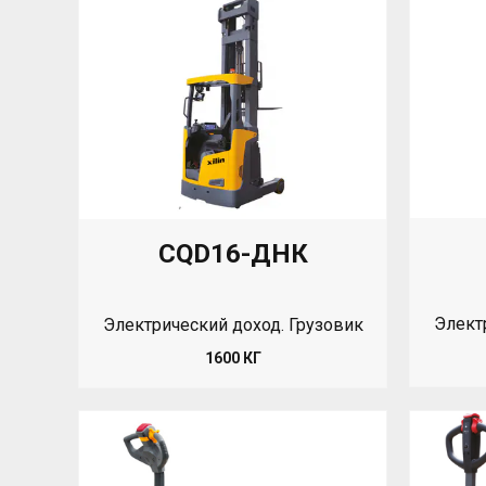
CQD16-ДНК
Элект
Электрический доход. Грузовик
1600 КГ