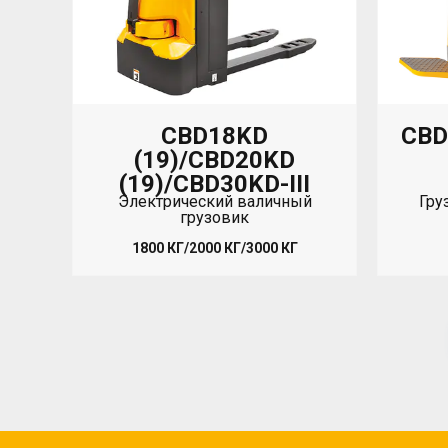
CBD
CBD18KD
(19)/CBD20KD
(19)/CBD30KD-III
Гру
Электрический валичный
грузовик
1800 КГ/2000 КГ/3000 КГ