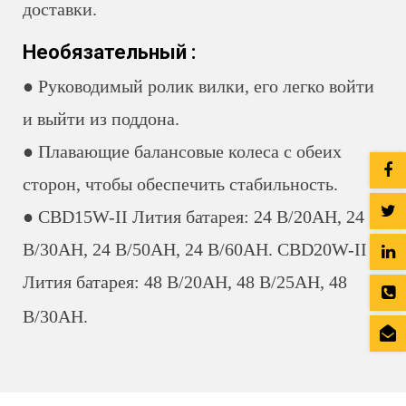
доставки.
Необязательный :
● Руководимый ролик вилки, его легко войти
и выйти из поддона.
● Плавающие балансовые колеса с обеих
сторон, чтобы обеспечить стабильность.
● CBD15W-II Лития батарея: 24 В/20AH, 24
В/30AH, 24 В/50AH, 24 В/60AH. CBD20W-II
Лития батарея: 48 В/20AH, 48 В/25AH, 48
В/30AH.