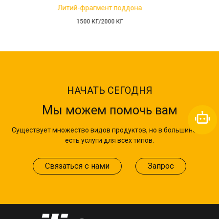
Литий-фрагмент подд
 поддона
1500 КГ
0 КГ
НАЧАТЬ СЕГОДНЯ
Мы можем помочь вам
Существует множество видов продуктов, но в большинстве
есть услуги для всех типов.
Связаться с нами
Запрос