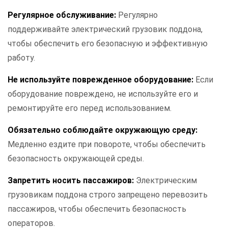
Регулярное обслуживание:
Регулярно
поддерживайте электрический грузовик поддона,
чтобы обеспечить его безопасную и эффективную
работу.
Не используйте поврежденное оборудование:
Если
оборудование повреждено, не используйте его и
ремонтируйте его перед использованием.
Обязательно соблюдайте окружающую среду:
Медленно ездите при повороте, чтобы обеспечить
безопасность окружающей среды.
Запретить носить пассажиров:
Электрическим
грузовикам поддона строго запрещено перевозить
пассажиров, чтобы обеспечить безопасность
операторов.