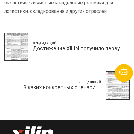
экологически чистые и надежные решения для
логистики, складирования и других отраслей.
ПРЕДЫДУЩИЙ
Достижение XILIN получило первую
премию премии Ningbo Sci-Tech
Progress Awards 2023 года.
СЛЕДУЮЩИЙ
В каких конкретных сценариях
применения небольшой радиус
поворота этой тележки с литий-
ионным двигателем будет
особенно полезен?