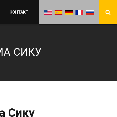
КОНТАКТ
МА СИКУ
а Сику