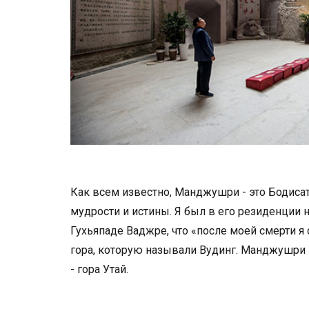
Как всем известно, Манджушри - это Бодиса
мудрости и истины. Я был в его резиденции 
Гухьяпаде Ваджре, что «после моей смерти я
гора, которую называли Вудинг. Манджушри 
- гора Утай.