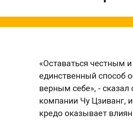
«Оставаться честным и
единственный способ о
верным себе», - сказал
компании Чу Цзиванг, и
кредо оказывает влияни