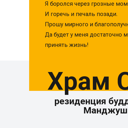
Я боролся через грозные мом
И горечь и печаль позади.
Прошу мирного и благополучн
Да будет у меня достаточно м
принять жизнь!
Храм 
резиденция буд
Манджуш