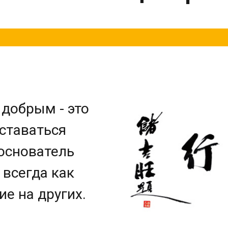
 добрым - это
ставаться
 основатель
 всегда как
е на других.