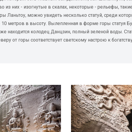
тво из них - изогнутые в скалах, некоторые - рельефы, так
горы Ланьтоу, можно увидеть несколько статуй, среди кото
 10 метров в высоту. Вылепленная в форме горы статуя 
кже находится колодец Данцзин, полный зеленой воды. Стат
веру от горы соответствует светскому настрою к богатству