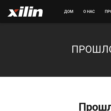
ДОМ
О НАС
ПР
ПРОШЛО
Прошл