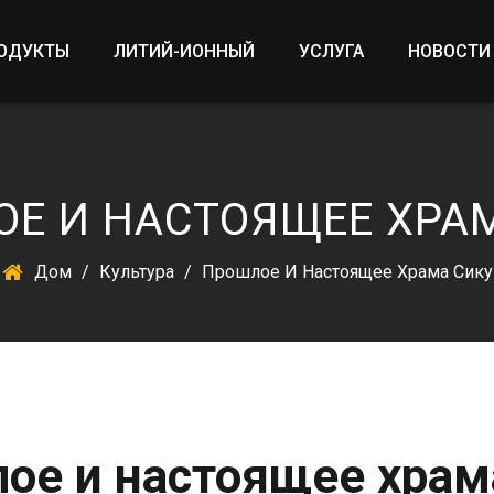
ОДУКТЫ
ЛИТИЙ-ИОННЫЙ
УСЛУГА
НОВОСТИ
Е И НАСТОЯЩЕЕ ХРА
Дом
/
Культура
/
Прошлое И Настоящее Храма Сику
ое и настоящее храм