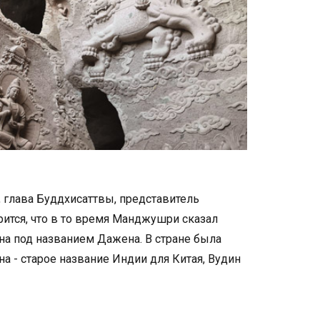
 глава Буддхисаттвы, представитель
рится, что в то время Манджушри сказал
на под названием Дажена. В стране была
 - старое название Индии для Китая, Вудин